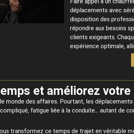
Faire appel à un chauff
déplacements avec séré
disposition des profess
répondre aux besoins spé
clients exigeants. Chaqu
expérience optimale, alli
emps et améliorez votre 
le monde des affaires. Pourtant, les déplacements
t compliqué, fatigue liée à la conduite… autant de 
vous transformez ce temps de trajet en véritable m