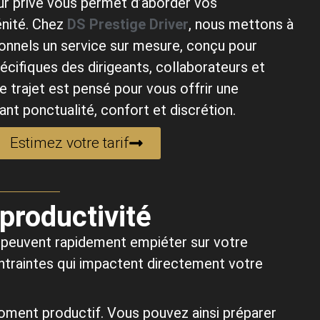
eur privé vous permet d’aborder vos
nité. Chez
DS Prestige Driver
, nous mettons à
ionnels un service sur mesure, conçu pour
cifiques des dirigeants, collaborateurs et
e trajet est pensé pour vous offrir une
ant ponctualité, confort et discrétion.
Estimez votre tarif
productivité
 peuvent rapidement empiéter sur votre
contraintes qui impactent directement votre
oment productif. Vous pouvez ainsi préparer