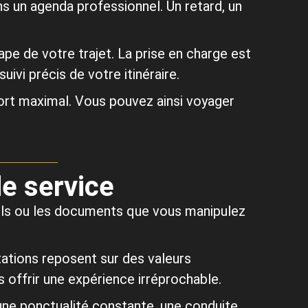
 un agenda professionnel. Un retard, un
e de votre trajet. La prise en charge est
ivi précis de votre itinéraire.
fort maximal. Vous pouvez ainsi voyager
de service
pels ou les documents que vous manipulez
ations reposent sur des valeurs
s offrir une expérience irréprochable.
ne ponctualité constante, une conduite