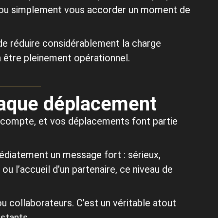
té ou simplement vous accorder un moment de
de réduire considérablement la charge
à être pleinement opérationnel.
chaque déplacement
l compte, et vos déplacements font partie
édiatement un message fort : sérieux,
ou l’accueil d’un partenaire, ce niveau de
 collaborateurs. C’est un véritable atout
stants.