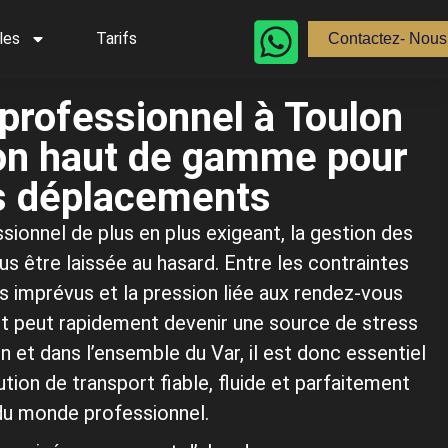
les
Tarifs
Contactez- Nous
professionnel à Toulon
ion haut de gamme pour
s déplacements
ionnel de plus en plus exigeant, la gestion des
s être laissée au hasard. Entre les contraintes
rds imprévus et la pression liée aux rendez-vous
et peut rapidement devenir une source de stress
on et dans l’ensemble du Var, il est donc essentiel
tion de transport fiable, fluide et parfaitement
du monde professionnel.