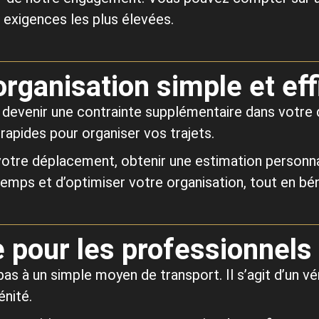
exigences les plus élevées.
rganisation simple et ef
devenir une contrainte supplémentaire dans votre 
rapides pour organiser vos trajets.
 votre déplacement, obtenir une estimation personna
 temps et d’optimiser votre organisation, tout en b
e pour les professionnels
pas à un simple moyen de transport. Il s’agit d’un vé
énité.