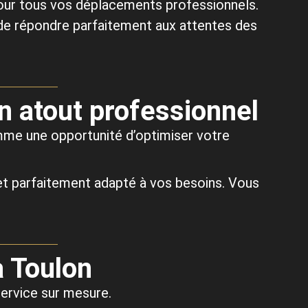
our tous vos déplacements professionnels.
 de répondre parfaitement aux attentes des
n atout professionnel
me une opportunité d’optimiser votre
e et parfaitement adapté à vos besoins. Vous
à Toulon
service sur mesure.