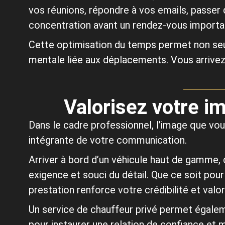
vos réunions, répondre à vos emails, passe
concentration avant un rendez-vous importa
Cette optimisation du temps permet non seul
mentale liée aux déplacements. Vous arrivez 
Valorisez votre i
Dans le cadre professionnel, l’image que vo
intégrante de votre communication.
Arriver à bord d’un véhicule haut de gamme,
exigence et souci du détail. Que ce soit pour
prestation renforce votre crédibilité et valo
Un service de chauffeur privé permet égaleme
pour instaurer une relation de confiance et 