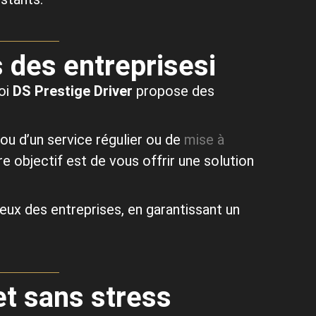
 des entreprisesi
uoi
DS Prestige Driver
propose des
u d’un service régulier ou de
mise à
e objectif est de vous offrir une solution
ux des entreprises, en garantissant un
et sans stress