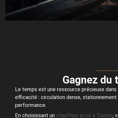
Gagnez du t
Le temps est une ressource précieuse dans 
efficacité : circulation dense, stationnemen
performance.
En choisissant un
chauffeur privé à Toulon
, 