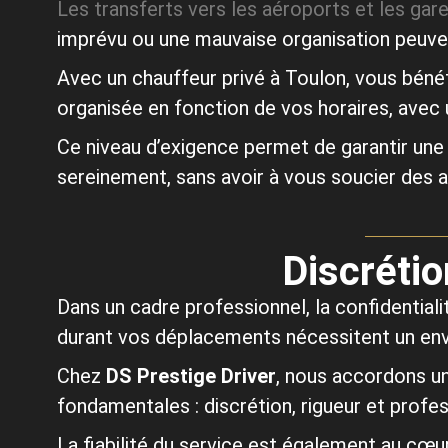
Les transferts vers les aéroports et les gar
imprévu ou une mauvaise organisation peuv
Avec un chauffeur privé à Toulon, vous béné
organisée en fonction de vos horaires, avec un
Ce niveau d’exigence permet de garantir une
sereinement, sans avoir à vous soucier des a
Discrétio
Dans un cadre professionnel, la confidentia
durant vos déplacements nécessitent un env
Chez
DS Prestige Driver
, nous accordons un
fondamentales : discrétion, rigueur et profes
La fiabilité du service est également au c