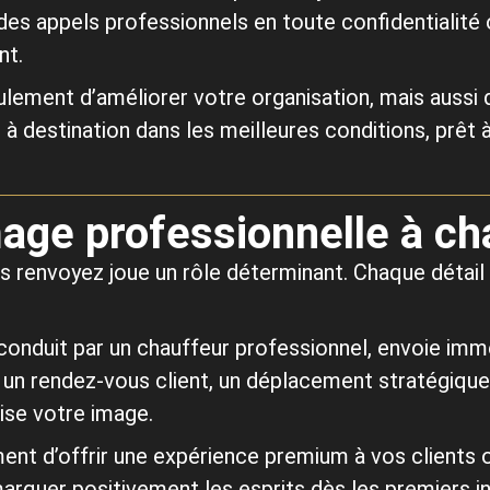
r des appels professionnels en toute confidentiali
nt.
ement d’améliorer votre organisation, mais aussi 
à destination dans les meilleures conditions, prêt 
mage professionnelle à 
us renvoyez joue un rôle déterminant. Chaque détai
 conduit par un chauffeur professionnel, envoie imm
 un rendez-vous client, un déplacement stratégique 
rise votre image.
nt d’offrir une expérience premium à vos clients ou
marquer positivement les esprits dès les premiers in