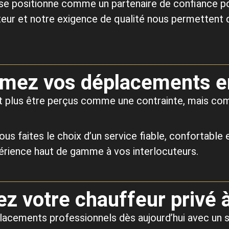
se positionne comme un partenaire de confiance p
teur et notre exigence de qualité nous permettent
rmez vos déplacements e
 plus être perçus comme une contrainte, mais com
ous faites le choix d’un service fiable, confortabl
périence haut de gamme à vos interlocuteurs.
z votre chauffeur privé 
lacements professionnels dès aujourd’hui avec un 