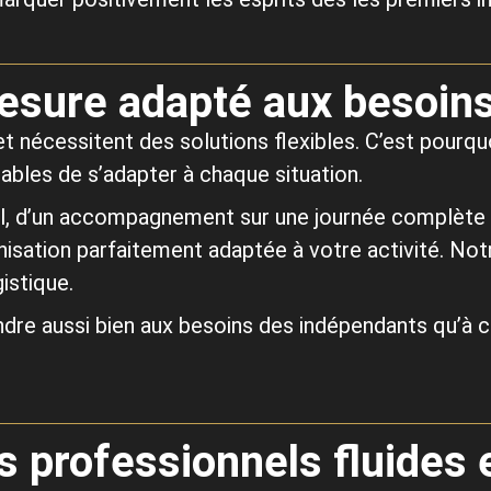
esure adapté aux besoins
t nécessitent des solutions flexibles. C’est pourq
ables de s’adapter à chaque situation.
l, d’un accompagnement sur une journée complète o
isation parfaitement adaptée à votre activité. Notr
gistique.
e aussi bien aux besoins des indépendants qu’à ce
s professionnels fluides 