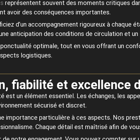
es
représentent souvent des moments critiques dans
ent avoir des conséquences importantes.
ficiez d’un accompagnement rigoureux à chaque étap
e anticipation des conditions de circulation et un su
 ponctualité optimale, tout en vous offrant un con
spects logistiques.
n, fiabilité et excellence 
lité est un élément essentiel. Les échanges, les ap
ironnement sécurisé et discret.
e importance particulière à ces aspects. Nos prest
sionnalisme. Chaque détail est maîtrisé afin de vou
œur de notre engagement. Vous pouvez compter sur u